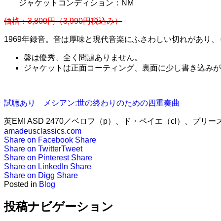
ジャケットコンディション：NM
価格：3,800円（3,990円税込み）
1969年録音。音は厚味と現代音楽にふさわしい切れがあり
盤は優秀、全く問題ありません。
ジャケットは正面コーティング、裏面に少し書き込みが
試聴あり メシアン:世の終わりのための四重奏曲
英EMI ASD 2470／ベロフ（p）、ド・ペイエ（cl）、プリー
amadeusclassics.com
Share on Facebook
Share
Share on Twitter
Tweet
Share on Pinterest
Share
Share on LinkedIn
Share
Share on Digg
Share
Posted in
Blog
投稿ナビゲーション