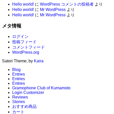
Hello world!
に
WordPress コメントの投稿者
より
Hello world!
に
Mr WordPress
より
Hello world!
に
Mr WordPress
より
メタ情報
ログイン
投稿フィード
コメントフィード
WordPress.org
Satori Theme, by
Kaira
Blog
Entries
Entries
Entries
Gramophone Club of Kumamoto
Login Customizer
Reviews
Stories
おすすめ商品
カート