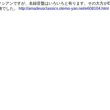
のメシアンですが、名録音盤はいろいろと有ります。その大方が
物でした。
http://amadeusclassics.otemo-yan.net/e608104.html