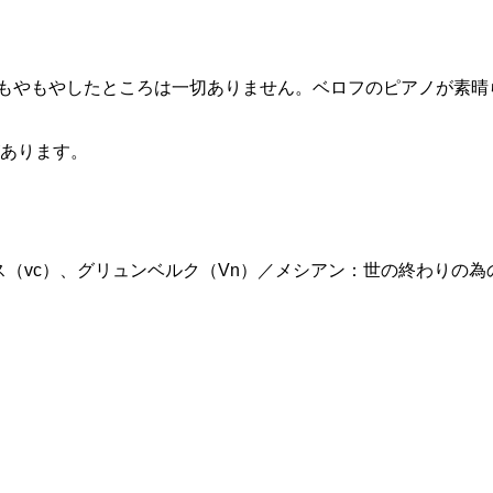
、もやもやしたところは一切ありません。ベロフのピアノが素
あります。
ス（vc）、グリュンベルク（Vn）／メシアン：世の終わりの為の四重奏 »