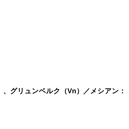
（vc）、グリュンベルク（Vn）／メシアン：