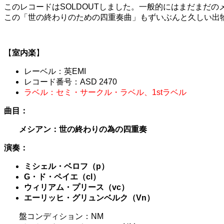
このレコードはSOLDOUTしました。一般的にはまだまだ
この「世の終わりのための四重奏曲」もずいぶんと久しい出
【
室内楽
】
レーベル：英EMI
レコード番号：ASD 2470
ラベル：セミ・サークル・ラベル、1stラベル
曲目：
メシアン：世の終わりの為の四重奏
演奏：
ミシェル・ベロフ（p）
G・ド・ペイエ（cl）
ウィリアム・プリース（vc）
エーリッヒ・グリュンベルク（Vn）
盤コンディション：NM