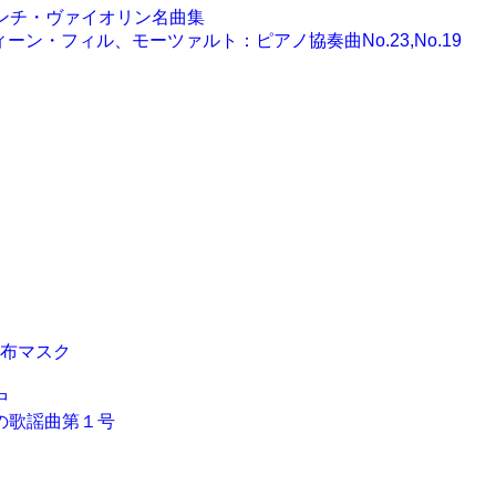
フレンチ・ヴァイオリン名曲集
揮ウィーン・フィル、モーツァルト：ピアノ協奏曲No.23,No.19
布マスク
中
の歌謡曲第１号