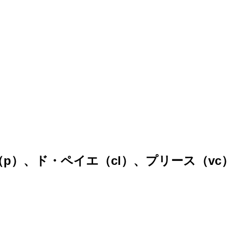
／ベロフ（p）、ド・ペイエ（cl）、プリース