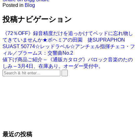
Posted in
Blog
投稿ナビゲーション
《72％OFF》録音精度だけを追っかけてベッドに忘れ物し
てきていませんか★ボヘミアの田園 捷SUPRAPHON
SUAST 50774☆レッドラベル☆アンチェル指揮チェコ・フ
ィル／ブラームス：交響曲No.2
値下げ商品ご紹介 – 《通販カタログ》バロック音楽のたの
しみ – 3月4日、在庫あり。オーダー受付中。
最近の投稿