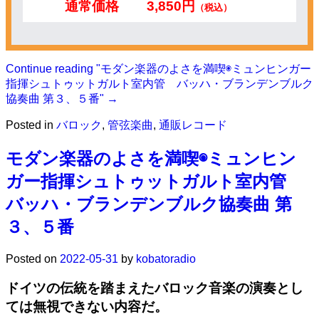
通常価格
3,850円
（税込）
Continue reading
"モダン楽器のよさを満喫◉ミュンヒンガー
指揮シュトゥットガルト室内管 バッハ・ブランデンブルク
協奏曲 第３、５番"
→
Posted in
バロック
,
管弦楽曲
,
通販レコード
モダン楽器のよさを満喫◉ミュンヒン
ガー指揮シュトゥットガルト室内管
バッハ・ブランデンブルク協奏曲 第
３、５番
Posted on
2022-05-31
by
kobatoradio
ドイツの伝統を踏まえたバロック音楽の演奏とし
ては無視できない内容だ。