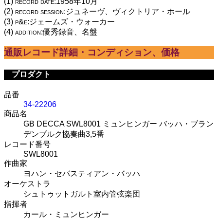
(1) record date:1958年10月
(2) record session:ジュネーヴ、ヴィクトリア・ホール
(3) p&e:ジェームズ・ウォーカー
(4) addition:優秀録音、名盤
通販レコード詳細・コンディション、価格
プロダクト
品番
34-22206
商品名
GB DECCA SWL8001 ミュンヒンガー バッハ・ブラン
デンブルク協奏曲3,5番
レコード番号
SWL8001
作曲家
ヨハン・セバスティアン・バッハ
オーケストラ
シュトゥットガルト室内管弦楽団
指揮者
カール・ミュンヒンガー