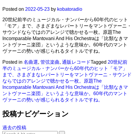
Posted on
2022-05-23
by
kobatoradio
20世紀前半のミュージカル・ナンバーから60年代のヒット
「モア」まで、さまざまなレパートリーをマントヴァーニ・
サウンドならではのアレンジで聴かせる一枚。原題The
Incomparable Mantovani And His Orchestraは「比類なきマ
ントヴァーニ楽団」というような意味か。60年代のマント
ヴァーニの勢いが感じられるタイトルですね。
Posted in
名曲選
,
管弦楽曲
,
通販レコード
Tagged
20世紀前
半のミュージカル・ナンバーから60年代のヒット「モア」
まで、さまざまなレパートリーをマントヴァーニ・サウンド
ならではのアレンジで聴かせる一枚。原題The
Incomparable Mantovani And His Orchestraは「比類なきマ
ントヴァーニ楽団」というような意味か。60年代のマント
ヴァーニの勢いが感じられるタイトルですね。
投稿ナビゲーション
過去の投稿