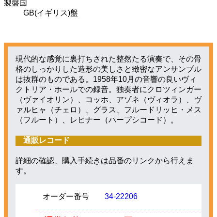
製盤国
GB(イギリス)盤
現代的な感覚に裏打ちされた整然たる演奏で、その骨
格のしっかりした造形の美しさと緻密なアンサンブル
は抜群のものである。1958年10月の音響の良いヴィ
クトリア・ホールでの録音。独奏者にクロツィンガー
（ヴァイオリン）、コッホ、アゾネ（ヴィオラ）、ヴ
ァルヒャ（チェロ）、グラス、フルードリッヒ・メス
（フルート）、レヒナー（ハープシコード）。
通販レコード
詳細の確認、購入手続きは品番のリンクから行えま
す。
オーダー番号
34-22206