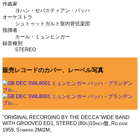
作曲家
ヨハン・セバスティアン・バッハ
オーケストラ
シュトゥットガルト室内管弦楽団
指揮者
カール・ミュンヒンガー
録音種別
STEREO
販売レコードのカバー、レーベル写真
"ORIGINAL RECORDING BY THE DECCA"WIDE BAND
WITH GROOVED ED1, STEREO (80g)10inch盤, Release
1959, Stamper 2M/2M。