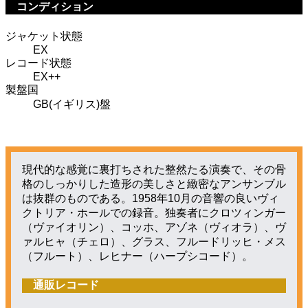
コンディション
ジャケット状態
EX
レコード状態
EX++
製盤国
GB(イギリス)盤
現代的な感覚に裏打ちされた整然たる演奏で、その骨
格のしっかりした造形の美しさと緻密なアンサンブル
は抜群のものである。1958年10月の音響の良いヴィ
クトリア・ホールでの録音。独奏者にクロツィンガー
（ヴァイオリン）、コッホ、アゾネ（ヴィオラ）、ヴ
ァルヒャ（チェロ）、グラス、フルードリッヒ・メス
（フルート）、レヒナー（ハープシコード）。
通販レコード