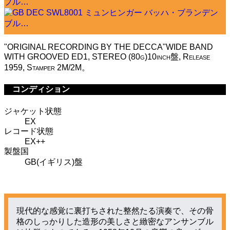
"ORIGINAL RECORDING BY THE DECCA"WIDE BAND
WITH GROOVED ED1, STEREO (80g)10inch盤, Release
1959, Stamper 2M/2M。
コンディション
ジャケット状態
EX
レコード状態
EX++
製盤国
GB(イギリス)盤
現代的な感覚に裏打ちされた整然たる演奏で、その骨
格のしっかりした造形の美しさと緻密なアンサンブル