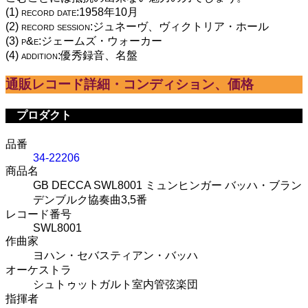
(1) record date:1958年10月
(2) record session:ジュネーヴ、ヴィクトリア・ホール
(3) p&e:ジェームズ・ウォーカー
(4) addition:優秀録音、名盤
通販レコード詳細・コンディション、価格
プロダクト
品番
34-22206
商品名
GB DECCA SWL8001 ミュンヒンガー バッハ・ブラン
デンブルク協奏曲3,5番
レコード番号
SWL8001
作曲家
ヨハン・セバスティアン・バッハ
オーケストラ
シュトゥットガルト室内管弦楽団
指揮者