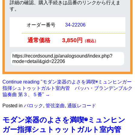
詳細の確認、購入手続きは品番のリンクから行えま
す。
オーダー番号
34-22206
通常価格
3,850円
（税込）
https://recordsound.jp/analogsound/index.php?
mode=detail&gid=22206
Continue reading
"モダン楽器のよさを満喫◉ミュンヒンガー
指揮シュトゥットガルト室内管 バッハ・ブランデンブルク
協奏曲 第３、５番"
→
Posted in
バロック
,
管弦楽曲
,
通販レコード
モダン楽器のよさを満喫◉ミュンヒン
ガー指揮シュトゥットガルト室内管