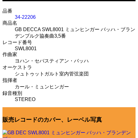
品番
34-22206
商品名
GB DECCA SWL8001 ミュンヒンガー バッハ・ブラン
デンブルク協奏曲3,5番
レコード番号
SWL8001
作曲家
ヨハン・セバスティアン・バッハ
オーケストラ
シュトゥットガルト室内管弦楽団
指揮者
カール・ミュンヒンガー
録音種別
STEREO
販売レコードのカバー、レーベル写真