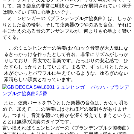
して、第３楽章の非常に明快なフーガが展開されていく様子
は聴いていて実に心地よいです。
ミュンヒンガーの《ブランデンブルク協奏曲》は、しっか
りとした音の輪郭、そして弦楽器のつやのある音色。それに
手ごたえのある音のアンサンブルが、何よりも心地よく響い
てくる。
このミュンヒンガーの演奏はバロック音楽が大人気にな
るきっかっけを作ったとして有名、非常にリズムがしっか
りしており、骨太でな音楽です。たっぷりの安定感で、ひ
たすらしっかりとしています。まるで、ずっしりとした大
木がぐいっとパワフルに生えているような、ゆるぎのない
素晴らしい演奏となっています。
また、弦楽パートを中心とした楽器の音色は、かなり明る
めで、加えて、この演奏にはそれほどの深刻さがありませ
ん。つまり、音楽を聴いて何かを深く考えてしまうというこ
ととは無縁の演奏のタイプです。
言い換えればミュンヒンガーの《ブランデンブルク協奏曲》