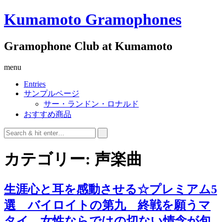
Kumamoto Gramophones
Gramophone Club at Kumamoto
menu
Entries
サンプルページ
サー・ランドン・ロナルド
おすすめ商品
カテゴリー:
声楽曲
生涯心と耳を感動させる☆プレミアム5
選 バイロイトの第九 終戦を願うマ
タイ 女性ならではの切ない情念が包