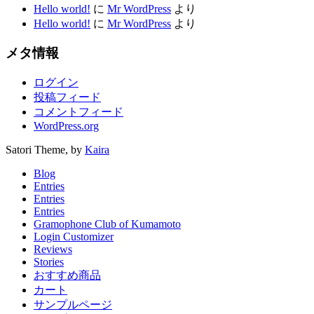
Hello world!
に
Mr WordPress
より
Hello world!
に
Mr WordPress
より
メタ情報
ログイン
投稿フィード
コメントフィード
WordPress.org
Satori Theme, by
Kaira
Blog
Entries
Entries
Entries
Gramophone Club of Kumamoto
Login Customizer
Reviews
Stories
おすすめ商品
カート
サンプルページ