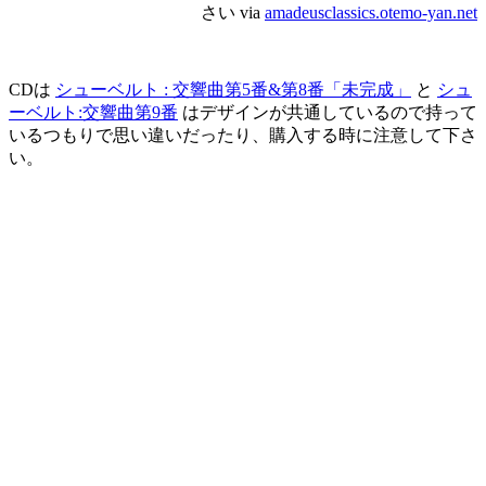
さい via
amadeusclassics.otemo-yan.net
CDは
シューベルト : 交響曲第5番&第8番「未完成」
と
シュ
ーベルト:交響曲第9番
はデザインが共通しているので持って
いるつもりで思い違いだったり、購入する時に注意して下さ
い。