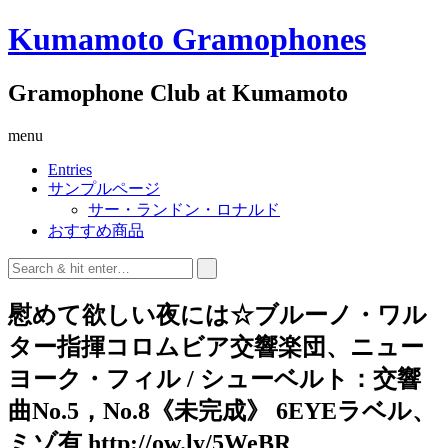
Kumamoto Gramophones
Gramophone Club at Kumamoto
menu
Entries
サンプルページ
サー・ランドン・ロナルド
おすすめ商品
慰めて欲しい夜には☆ブルーノ・ワル
ター指揮コロムビア交響楽団、ニュー
ヨーク・フィル / シューベルト：交響
曲No.5，No.8《未完成》 6EYEラベル、
ミゾ有 http://ow.ly/5WeBR