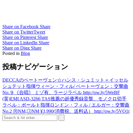
Share on Facebook
Share
Share on Twitter
Tweet
Share on Pinterest
Share
Share on LinkedIn
Share
Share on Digg
Share
Posted in
Blog
投稿ナビゲーション
DECCAのベートーヴェン☆ハンス・シュミット＝イッセル
シュテット指揮ウィーン・フィル/ ベートーヴェン：交響曲
No.９《合唱》 ミゾ有、ラージラベル http://ow.ly/5WeBF
(英)EMI ASD-3266 TAS推薦の超優秀録音盤、モノクロ切手
ラベル：ボールト指揮ロンドン・フィル / エルガー：交響曲
No.2 ⓇNM,ⒿNM ¥3,990(消費税、送料込） http://ow.ly/5VO1t