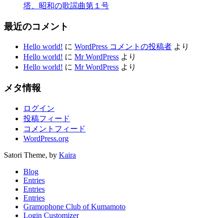
塔、昭和の歌謡曲第１号
最近のコメント
Hello world!
に
WordPress コメントの投稿者
より
Hello world!
に
Mr WordPress
より
Hello world!
に
Mr WordPress
より
メタ情報
ログイン
投稿フィード
コメントフィード
WordPress.org
Satori Theme, by
Kaira
Blog
Entries
Entries
Entries
Gramophone Club of Kumamoto
Login Customizer