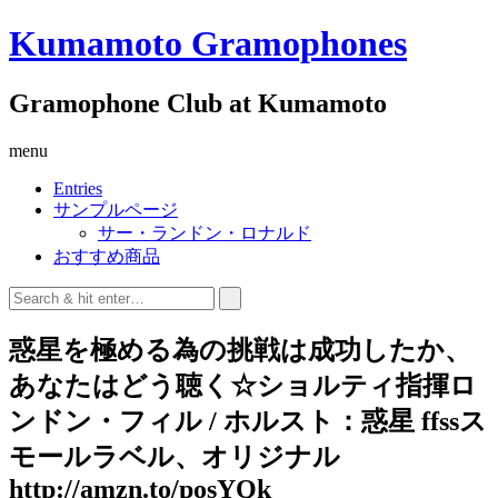
Kumamoto Gramophones
Gramophone Club at Kumamoto
menu
Entries
サンプルページ
サー・ランドン・ロナルド
おすすめ商品
惑星を極める為の挑戦は成功したか、
あなたはどう聴く☆ショルティ指揮ロ
ンドン・フィル / ホルスト：惑星 ffssス
モールラベル、オリジナル
http://amzn.to/posYQk