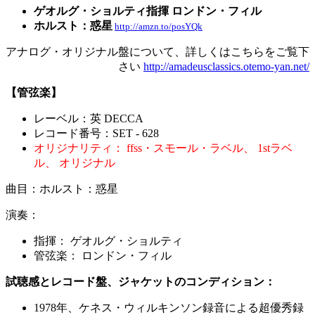
ゲオルグ・ショルティ指揮 ロンドン・フィル
ホルスト：惑星
http://amzn.to/posYQk
アナログ・オリジナル盤について、詳しくはこちらをご覧下
さい
http://amadeusclassics.otemo-yan.net/
【管弦楽】
レーベル：英 DECCA
レコード番号：SET - 628
オリジナリティ： ffss・スモール・ラベル、 1stラベ
ル、 オリジナル
曲目：ホルスト：惑星
演奏：
指揮： ゲオルグ・ショルティ
管弦楽：
ロンドン・フィル
試聴感とレコード盤、ジャケットのコンディション：
1978年、ケネス・ウィルキンソン録音による超優秀録