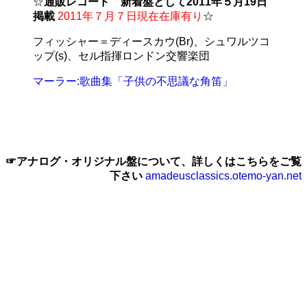
☆
通販レコード 新着盤として2011年５月19日
掲載
2011年７月７日現在在庫有り
☆
フィッシャー＝ディースカウ(Br)、シュワルツコ
ップ(s)、セル指揮ロンドン交響楽団
マーラー:歌曲集「子供の不思議な角笛」
☞アナログ・オリジナル盤について、詳しくはこちらをご覧
下さい
amadeusclassics.otemo-yan.net