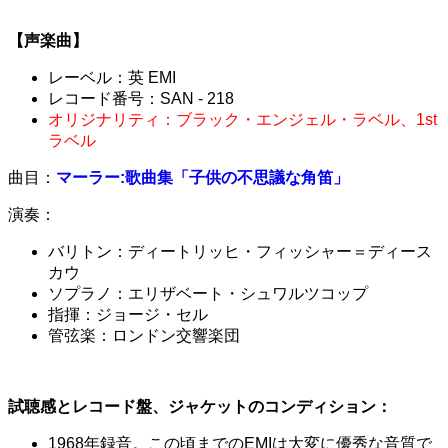
【声楽曲】
レーベル：英 EMI
レコード番号：SAN - 218
オリジナリティ：ブラック・エンジェル・ラベル、1st
ラベル
曲目：
マーラー:歌曲集「子供の不思議な角笛」
演奏：
バリトン：ディートリッヒ・フィッシャー＝ディース
カウ
ソプラノ：エリザベート・シュワルツコップ
指揮：ジョージ・セル
管弦楽：ロンドン交響楽団
試聴感とレコード盤、ジャケットのコンディション：
1968年録音。この頃までのEMIは大変に優秀な音質で