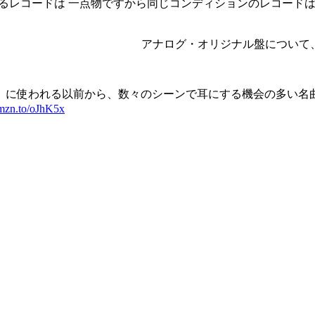
ているレコードは 一点物ですから同じコンディションのレコー
アナログ・オリジナル盤について、
」に使われる以前から、数々のシーンで耳にする機会の多い名
amzn.to/oJhK5x