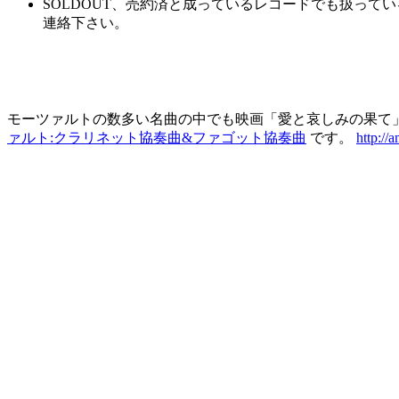
SOLDOUT、売約済と成っているレコードでも扱っ
連絡下さい。
モーツァルトの数多い名曲の中でも映画「愛と哀しみの果て
ァルト:クラリネット協奏曲&ファゴット協奏曲
です。
http://