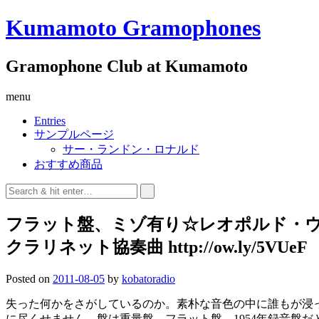
Kumamoto Gramophones
Gramophone Club at Kumamoto
menu
Entries
サンプルページ
サー・ランドン・ロナルド
おすすめ商品
フラット盤、ミゾ有り☆レオポルド・ウラ
クラリネット協奏曲 http://ow.ly/5VUeF
Posted on
2011-08-05
by
kobatoradio
失った何かをさがしているのか。素朴な音色の中に誰もが浸
に尽くせません。盤は重量盤、フラット盤。1954年録音盤