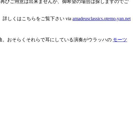
ドは再びご用意は出来ませんが、御希望の場合は探しますのでご
詳しくはこちらをご覧下さい via
amadeusclassics.otemo-yan.net
曲。おそらくそれらで耳にしている演奏がウラッハの
モーツ