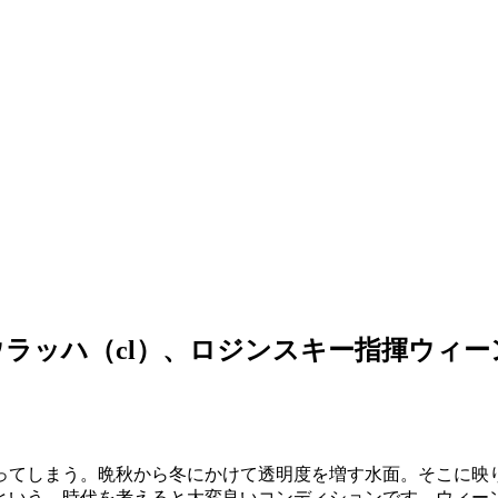
ッハ（cl）、ロジンスキー指揮ウィーン
ってしまう。晩秋から冬にかけて透明度を増す水面。そこに映
だという、時代を考えると大変良いコンディションです。ウィ