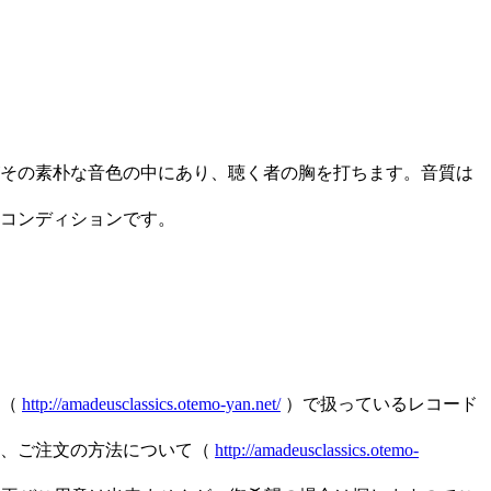
がその素朴な音色の中にあり、聴く者の胸を打ちます。音質は
コンディションです。
ス（
http://amadeusclassics.otemo-yan.net/
）で扱っているレコード
と、ご注文の方法について（
http://amadeusclassics.otemo-