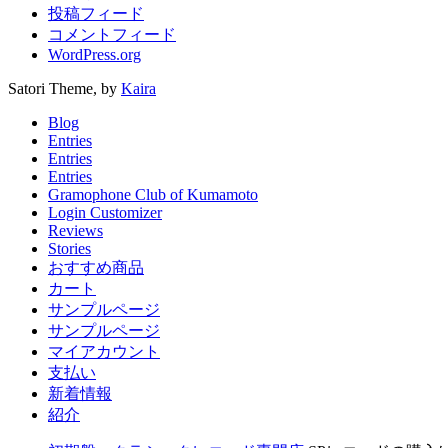
投稿フィード
コメントフィード
WordPress.org
Satori Theme, by
Kaira
Blog
Entries
Entries
Entries
Gramophone Club of Kumamoto
Login Customizer
Reviews
Stories
おすすめ商品
カート
サンプルページ
サンプルページ
マイアカウント
支払い
新着情報
紹介