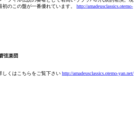
最初のこの盤が一番優れています。
http://amadeusclassics.otemo-
管弦楽団
詳しくはこちらをご覧下さい
http://amadeusclassics.otemo-yan.net/