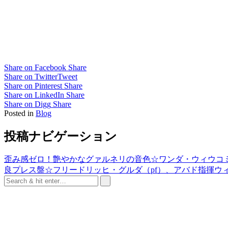
Share on Facebook
Share
Share on Twitter
Tweet
Share on Pinterest
Share
Share on LinkedIn
Share
Share on Digg
Share
Posted in
Blog
投稿ナビゲーション
歪み感ゼロ！艶やかなグァルネリの音色☆ワンダ・ウィウコミルスカ（V
良プレス盤☆フリードリッヒ・グルダ（pf）、アバド指揮ウィーン・フィ