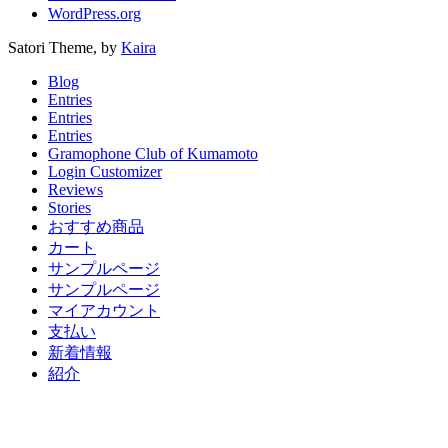
WordPress.org
Satori Theme, by
Kaira
Blog
Entries
Entries
Entries
Gramophone Club of Kumamoto
Login Customizer
Reviews
Stories
おすすめ商品
カート
サンプルページ
サンプルページ
マイアカウント
支払い
新着情報
紹介