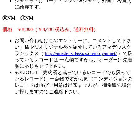
ジャケットはコーティングのＷジャケ、外側、内側共
に綺麗です。
ⓇNM ⒿNM
価格 ￥8,000（￥8,400 税込み、送料無料）
お問い合わせはこのエントリーに、コメントして下さ
い。稀少なオリジナル盤を紹介しているアマデウスク
ラシックス（
http://amadeusclassics.otemo-yan.net/
）で扱
っているレコードは 一点物ですから、オーダーは先着
順に応じさせて下さい。
SOLDOUT、売約済と成っているレコードでも扱って
いるレコードは 一点物ですから同じコンディションの
レコードは再びご用意は出来ませんが、御希望の場合
は探しますのでご連絡下さい。