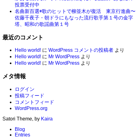
投票受付中
名曲新百選◉歌のヒットで柳並木が復活 東京行進曲〜
佐藤千夜子・朝ドラにもなった流行歌手第１号の金字
塔、昭和の歌謡曲第１号
最近のコメント
Hello world!
に
WordPress コメントの投稿者
より
Hello world!
に
Mr WordPress
より
Hello world!
に
Mr WordPress
より
メタ情報
ログイン
投稿フィード
コメントフィード
WordPress.org
Satori Theme, by
Kaira
Blog
Entries